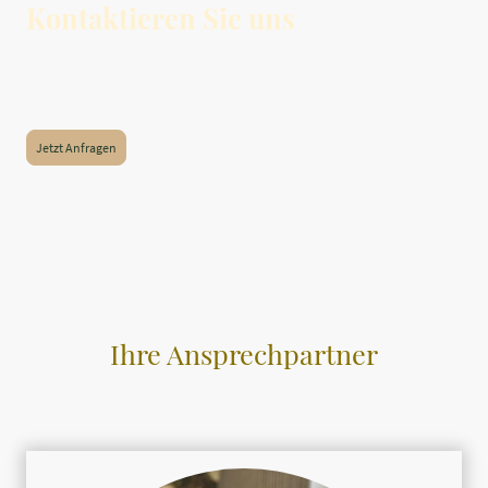
Kontaktieren Sie uns
Möchten Sie mehr über unsere Dienstleistungen erfahren oder einen
Beratungstermin vereinbaren? Suchen Sie einen Job? Zögern Sie nicht, uns zu
kontaktieren. Ihr Wohlbefinden liegt uns am Herzen.
Jetzt Anfragen
Ihre Ansprechpartner